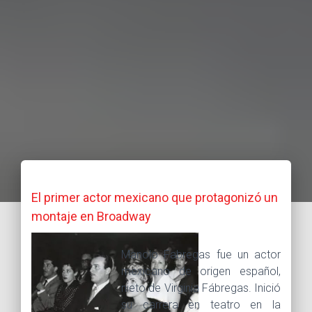
El primer actor mexicano que protagonizó un
montaje en Broadway
Manolo Fabregas fue un actor
mexicano de origen español,
nieto de Virginia Fábregas. Inició
su carrera en teatro en la