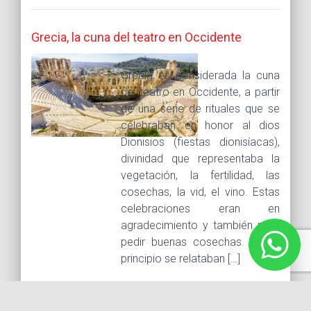
Grecia, la cuna del teatro en Occidente
Grecia es considerada la cuna
del teatro en Occidente, a partir
de una serie de rituales que se
celebraban en honor al dios
Dionisios (fiestas dionisíacas),
divinidad que representaba la
vegetación, la fertilidad, las
cosechas, la vid, el vino. Estas
celebraciones eran en
agradecimiento y también para
pedir buenas cosechas. En un
principio se relataban […]
LEER MÁS...