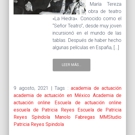
compañía de María Tereza
Montoya en la obra de teatro
«La Hiedra». Conocido como el
“Señor Teatro”, desde muy joven
incursionó en el mundo de las
tablas. Después de haber hecho
algunas películas en España, […]
LEER MÁS...
9 agosto, 2021 |
Tags :
academia de actuación
academia de actuación en México
Academia de
actuación online
Escuela de actuación online
escuela de Patricia Reyes
Escuela de Patricia
Reyes Spíndola
Manolo Fabregas
MMStudio
Patricia Reyes Spindola