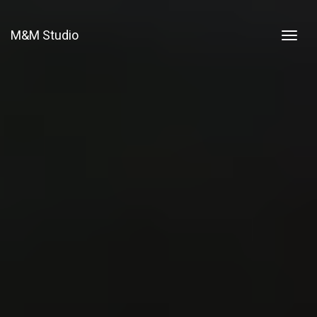
M&M Studio