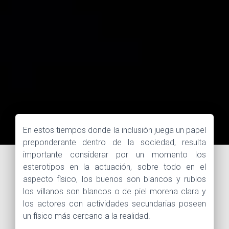
En estos tiempos donde la inclusión juega un papel
preponderante dentro de la sociedad, resulta
importante considerar por un momento los
esterotipos en la actuación, sobre todo en el
aspecto físico, los buenos son blancos y rubios
los villanos son blancos o de piel morena clara y
los actores con actividades secundarias poseen
un físico más cercano a la realidad.