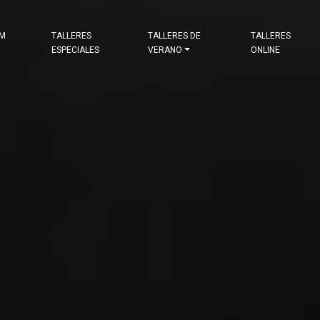
&M
TALLERES
TALLERES DE
TALLERES
ESPECIALES
VERANO
ONLINE