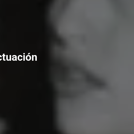
ctuación