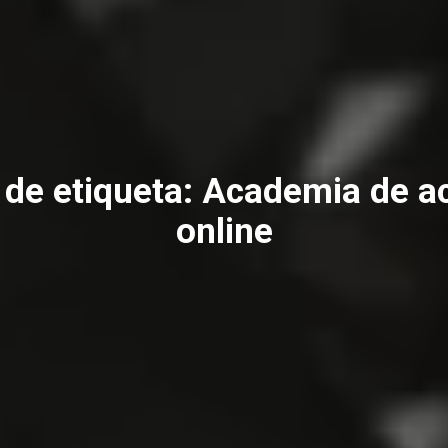
 de etiqueta:
Academia de a
online