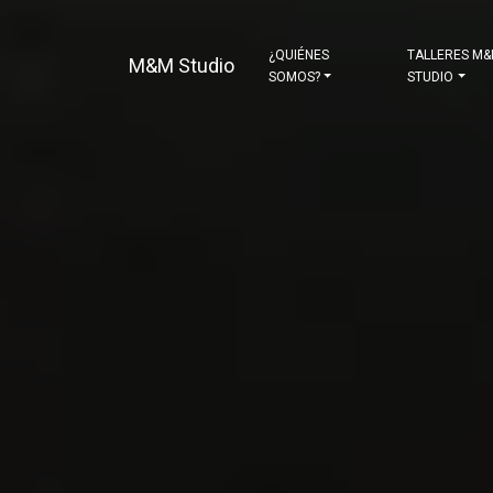
¿QUIÉNES
TALLERES M
M&M Studio
SOMOS?
STUDIO