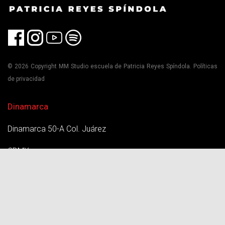
© 2026 Copyright MM Studio escuela de Patricia Reyes Spíndola. Políticas
de privacidad
Dinamarca
Dinamarca 50-A Col. Juárez
CDMX
T. 55 5535 2236
Satélite
Circuito Médicos 3. Cd. Satélite,