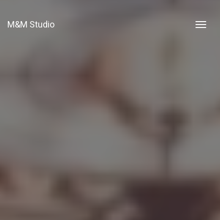
M&M Studio