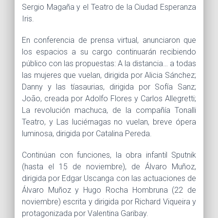
Sergio Magaña y el Teatro de la Ciudad Esperanza
Iris.
En conferencia de prensa virtual, anunciaron que
los espacios a su cargo continuarán recibiendo
público con las propuestas: A la distancia… a todas
las mujeres que vuelan, dirigida por Alicia Sánchez;
Danny y las tíasaurias, dirigida por Sofía Sanz;
João, creada por Adolfo Flores y Carlos Allegretti;
La revolución machuca, de la compañía Tonalli
Teatro, y Las luciérnagas no vuelan, breve ópera
luminosa, dirigida por Catalina Pereda.
Continúan con funciones, la obra infantil Sputnik
(hasta el 15 de noviembre), de Álvaro Muñoz,
dirigida por Edgar Uscanga con las actuaciones de
Álvaro Muñoz y Hugo Rocha Hombruna (22 de
noviembre) escrita y dirigida por Richard Viqueira y
protagonizada por Valentina Garibay.