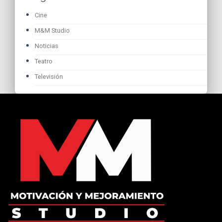
Cine
M&M Studio
Noticias
Teatro
Televisión