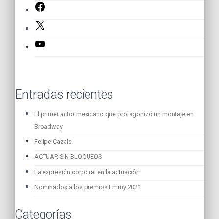
Facebook
X
YouTube
Entradas recientes
El primer actor mexicano que protagonizó un montaje en
Broadway
Felipe Cazals
ACTUAR SIN BLOQUEOS
La expresión corporal en la actuación
Nominados a los premios Emmy 2021
Categorías