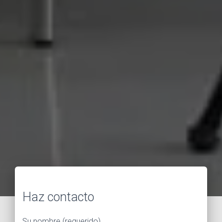
Haz contacto
Su nombre (requerido)