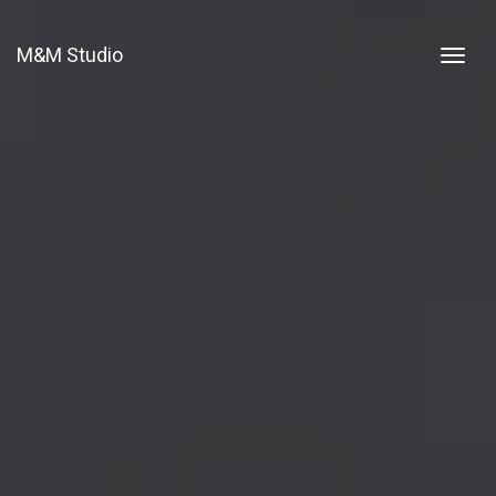
M&M Studio