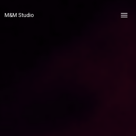
M&M Studio