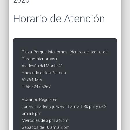
2026
Horario de Atención
Plaza Parque Interlomas (dentro del teatro del
Parque Interlomas)
Av. Jesús del Monte 41
Hacienda de las Palmas
52764, Méx.
T. 55 5247 5267
Horarios Regulares
Lunes , martes y jueves 11 am a 1:30 pm y de 3
pm a 8 pm
Miércoles de 3 pm a 8 pm
Sábados de 10 am a 2 pm