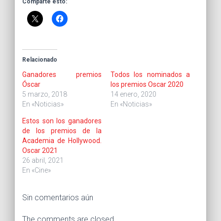
Comparte esto:
Relacionado
Ganadores premios
Todos los nominados a
Óscar
los premios Oscar 2020
5 marzo, 2018
14 enero, 2020
En «Noticias»
En «Noticias»
Estos son los ganadores
de los premios de la
Academia de Hollywood.
Oscar 2021
26 abril, 2021
En «Cine»
Sin comentarios aún
The comments are closed.