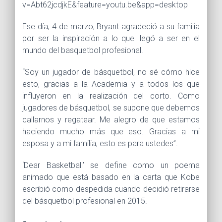
v=Abt62jcdjkE&feature=youtu.be&app=desktop
Ese día, 4 de marzo, Bryant agradeció a su familia
por ser la inspiración a lo que llegó a ser en el
mundo del basquetbol profesional.
“Soy un jugador de básquetbol, no sé cómo hice
esto, gracias a la Academia y a todos los que
influyeron en la realización del corto. Como
jugadores de básquetbol, se supone que debemos
callarnos y regatear. Me alegro de que estamos
haciendo mucho más que eso. Gracias a mi
esposa y a mi familia, esto es para ustedes”.
‘Dear Basketball’ se define como un poema
animado que está basado en la carta que Kobe
escribió como despedida cuando decidió retirarse
del básquetbol profesional en 2015.