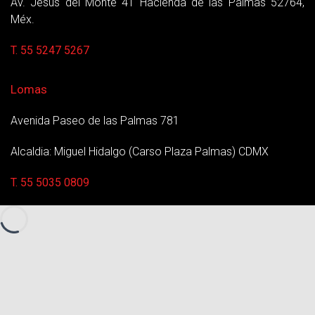
Av. Jesús del Monte 41 Hacienda de las Palmas 52764,
Méx.
T. 55 5247 5267
Lomas
Avenida Paseo de las Palmas 781
Alcaldia: Miguel Hidalgo (Carso Plaza Palmas) CDMX
T. 55 5035 0809