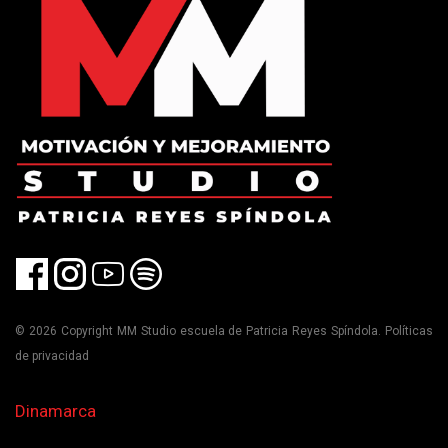
© 2026 Copyright MM Studio escuela de Patricia Reyes Spíndola. Políticas
de privacidad
Dinamarca