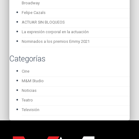
Broadway
Felipe Cazals
ACTUAR SIN BLOQUEOS
La expresión corporal en la actuación
Nominados a los premios Emmy 2021
Categorías
Cine
M&M Studio
Noticias
Teatro
Televisión