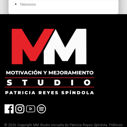
Televisión
© 2026 Copyright MM Studio escuela de Patricia Reyes Spíndola. Políticas