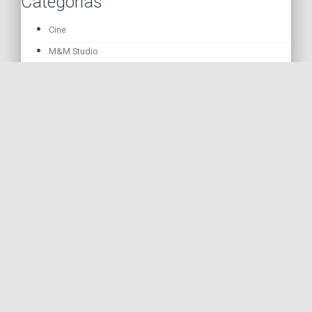
Categorías
Cine
M&M Studio
Noticias
Teatro
Televisión