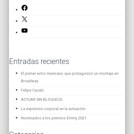
Facebook
X
YouTube
Entradas recientes
El primer actor mexicano que protagonizó un montaje en
Broadway
Felipe Cazals
ACTUAR SIN BLOQUEOS
La expresión corporal en la actuación
Nominados a los premios Emmy 2021