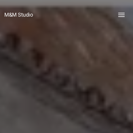
M&M Studio