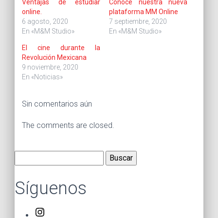
Ventajas de estudiar
Conoce nuestra nueva
online.
plataforma MM Online
6 agosto, 2020
7 septiembre, 2020
En «M&M Studio»
En «M&M Studio»
El cine durante la
Revolución Mexicana
9 noviembre, 2020
En «Noticias»
Sin comentarios aún
The comments are closed.
Buscar:
Síguenos
Instagram