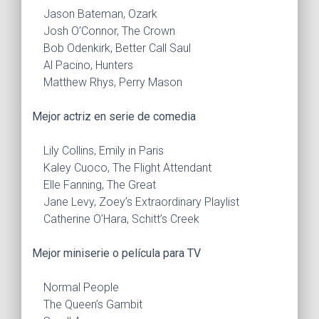
Jason Bateman, Ozark
Josh O’Connor, The Crown
Bob Odenkirk, Better Call Saul
Al Pacino, Hunters
Matthew Rhys, Perry Mason
Mejor actriz en serie de comedia
Lily Collins, Emily in Paris
Kaley Cuoco, The Flight Attendant
Elle Fanning, The Great
Jane Levy, Zoey’s Extraordinary Playlist
Catherine O’Hara, Schitt’s Creek
Mejor miniserie o película para TV
Normal People
The Queen’s Gambit