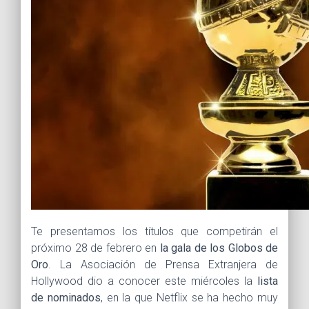
Te presentamos los títulos que competirán el
próximo 28 de febrero en
la gala de los Globos de
Oro
. La Asociación de Prensa Extranjera de
Hollywood dio a conocer este miércoles la
lista
de nominados
, en la que Netflix se ha hecho muy