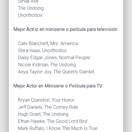
Small Axe
The Undoing
Unorthodox
Mejor Actriz en miniserie o película para televisión
Cate Blanchett, Mrs. America
Shira Haas, Unorthodox
Daisy Edgar-Jones, Normal People
Nicole Kidman, The Undoing
Anya Taylor-Joy, The Queen’s Gambit
Mejor Actor en Miniserie o Película para TV
Bryan Cranston, Your Honor
Jeff Daniels, The Comey Rule
Hugh Grant, The Undoing
Ethan Hawke, The Good Lord Bird
Mark Ruffalo, I Know This Much Is True