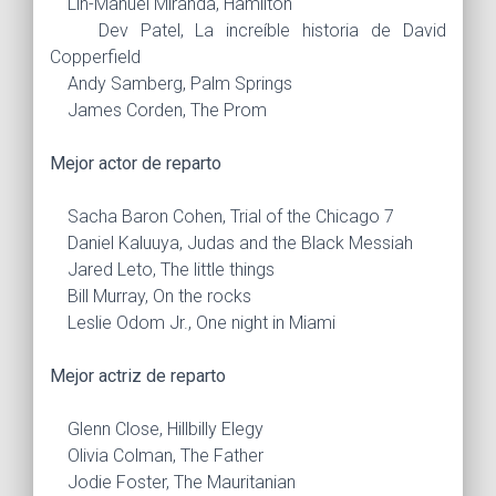
Lin-Manuel Miranda, Hamilton
Dev Patel, La increíble historia de David
Copperfield
Andy Samberg, Palm Springs
James Corden, The Prom
Mejor actor de reparto
Sacha Baron Cohen, Trial of the Chicago 7
Daniel Kaluuya, Judas and the Black Messiah
Jared Leto, The little things
Bill Murray, On the rocks
Leslie Odom Jr., One night in Miami
Mejor actriz de reparto
Glenn Close, Hillbilly Elegy
Olivia Colman, The Father
Jodie Foster, The Mauritanian