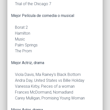
Trial of the Chicago 7
Mejor Película de comedia o musical
Borat 2
Hamilton
Music
Palm Springs
The Prom
Mejor Actriz, drama
Viola Davis, Ma Rainey’s Black Bottom
Andra Day, United States vs Billie Holiday
Vanessa Kirby, Pieces of a woman
Frances McDormand, Nomadland
Carey Mulligan, Promising Young Woman
Mejor Actor, drama