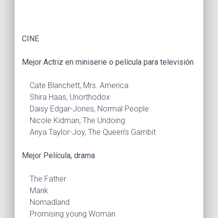
CINE
Mejor Actriz en miniserie o película para televisión
Cate Blanchett, Mrs. America
Shira Haas, Unorthodox
Daisy Edgar-Jones, Normal People
Nicole Kidman, The Undoing
Anya Taylor-Joy, The Queen’s Gambit
Mejor Película, drama
The Father
Mank
Nomadland
Promising young Woman