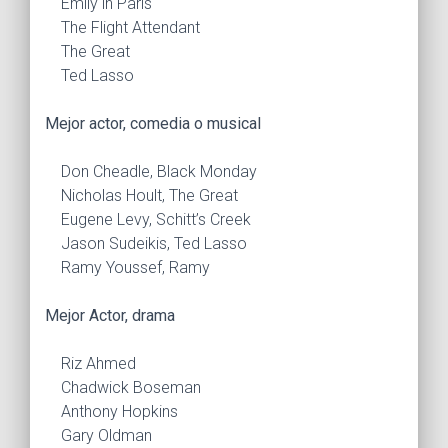
Emily in Paris
The Flight Attendant
The Great
Ted Lasso
Mejor actor, comedia o musical
Don Cheadle, Black Monday
Nicholas Hoult, The Great
Eugene Levy, Schitt’s Creek
Jason Sudeikis, Ted Lasso
Ramy Youssef, Ramy
Mejor Actor, drama
Riz Ahmed
Chadwick Boseman
Anthony Hopkins
Gary Oldman