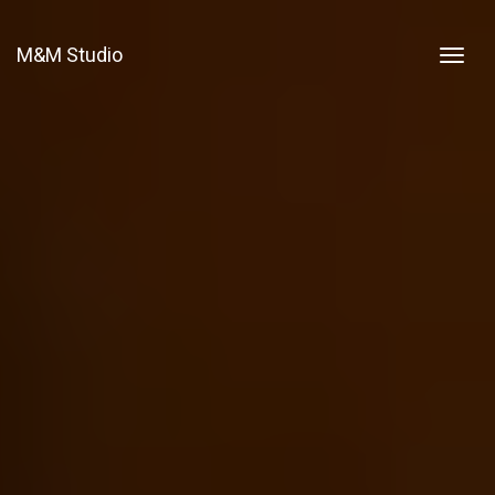
M&M Studio