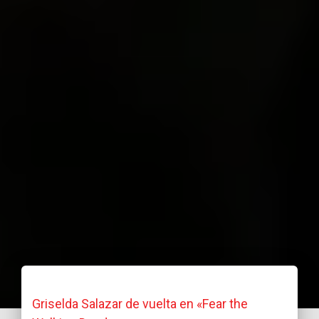
Griselda Salazar de vuelta en «Fear the