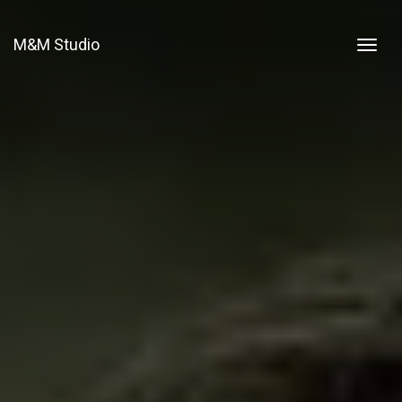
M&M Studio