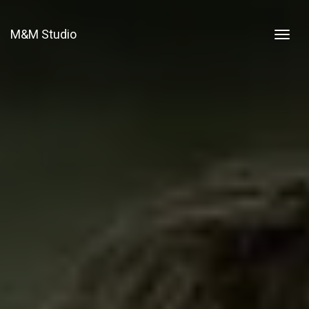
M&M Studio