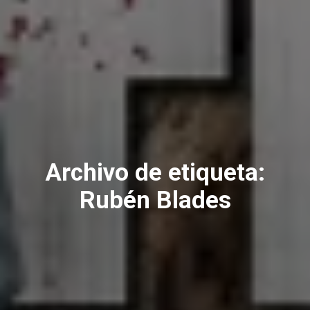
Archivo de etiqueta:
Rubén Blades