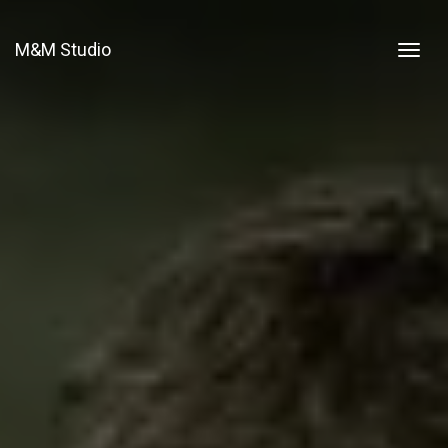
M&M Studio