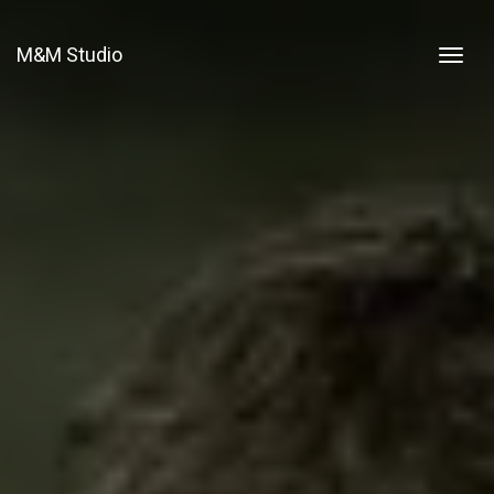
M&M Studio