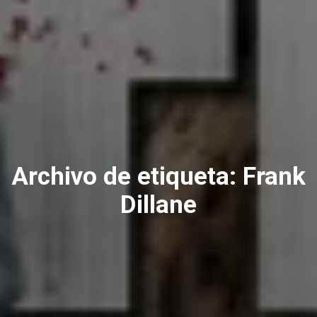
Archivo de etiqueta:
Frank
Dillane