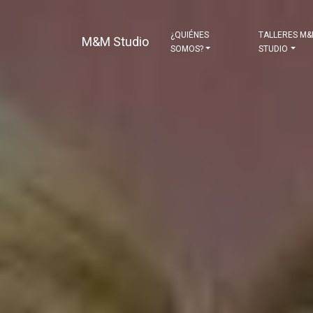
¿QUIÉNES
TALLERES M
M&M Studio
SOMOS?
STUDIO