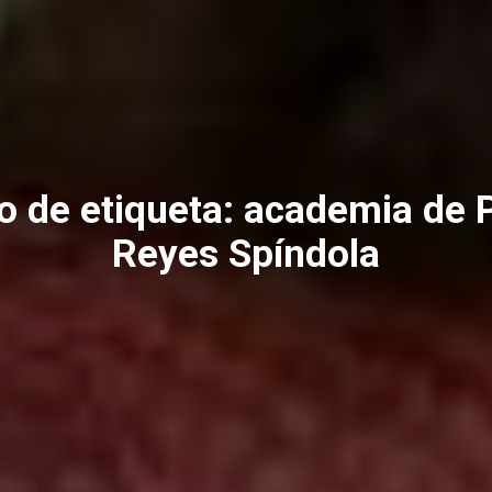
o de etiqueta:
academia de P
Reyes Spíndola