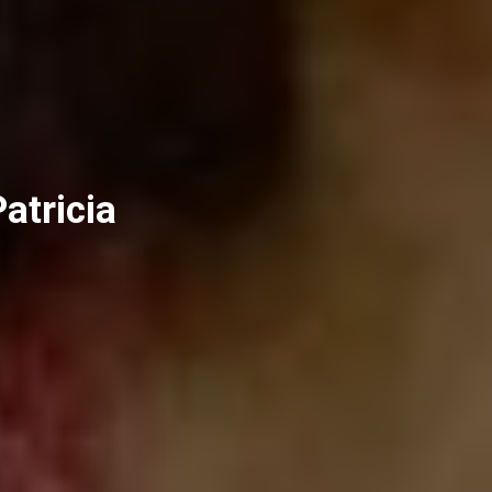
atricia