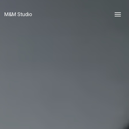
M&M Studio