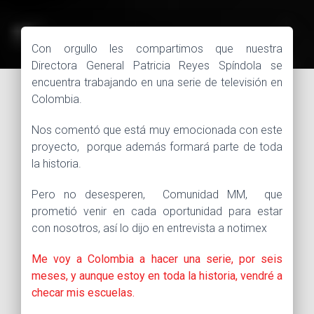
Con orgullo les compartimos que nuestra
Directora General Patricia Reyes Spíndola se
encuentra trabajando en una serie de televisión en
Colombia.
Nos comentó que está muy emocionada con este
proyecto, porque además formará parte de toda
la historia.
Pero no desesperen, Comunidad MM, que
prometió venir en cada oportunidad para estar
con nosotros, así lo dijo en entrevista a notimex
Me voy a Colombia a hacer una serie, por seis
meses, y aunque estoy en toda la historia, vendré a
checar mis escuelas.