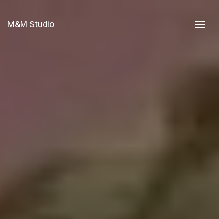
M&M Studio