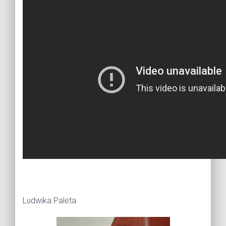
Ludwika Paleta