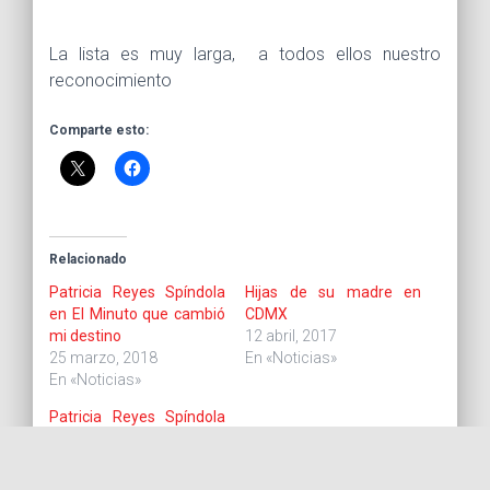
La lista es muy larga, a todos ellos nuestro
reconocimiento
Comparte esto:
Relacionado
Patricia Reyes Spíndola
Hijas de su madre en
en El Minuto que cambió
CDMX
mi destino
12 abril, 2017
25 marzo, 2018
En «Noticias»
En «Noticias»
Patricia Reyes Spíndola
habla sobre ser mujer
8 marzo, 2017
En «Noticias»