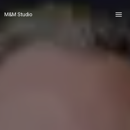
M&M Studio