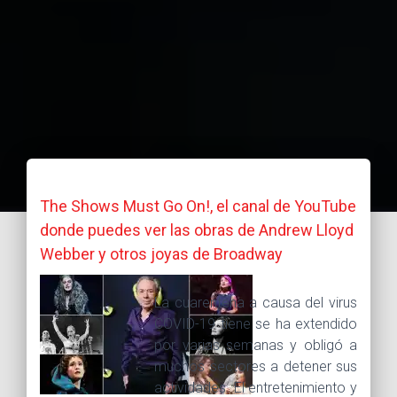
The Shows Must Go On!, el canal de YouTube
donde puedes ver las obras de Andrew Lloyd
Webber y otros joyas de Broadway
La cuarentena a causa del virus
COVID-19 tiene se ha extendido
por varias semanas y obligó a
muchos sectores a detener sus
actividades. El entretenimiento y