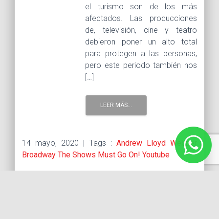
el turismo son de los más
afectados. Las producciones
de, televisión, cine y teatro
debieron poner un alto total
para protegen a las personas,
pero este periodo también nos
[…]
LEER MÁS...
14 mayo, 2020 |
Tags :
Andrew Lloyd Webber
Broadway
The Shows Must Go On!
Youtube
EL CONCIERTO ONLINE MÁS GRANDE DE
BROADWAY ES ESTE DOMINGO