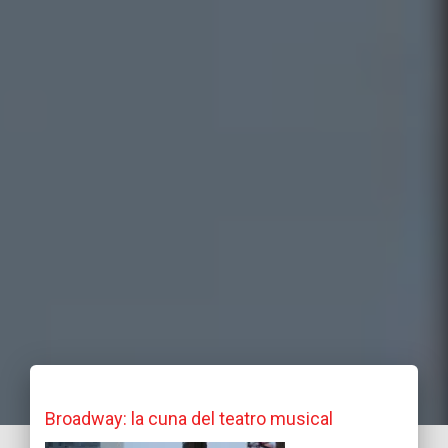
Broadway: la cuna del teatro musical