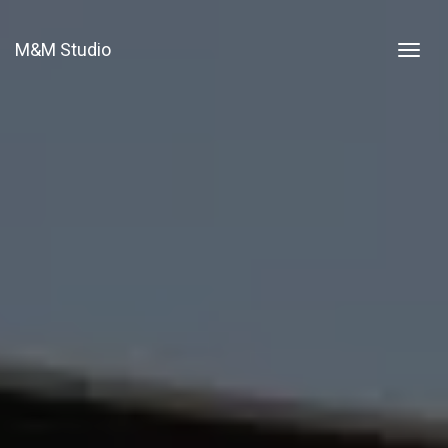
M&M Studio