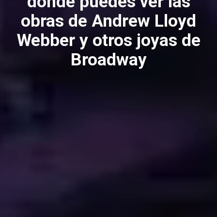
donde puedes ver las
obras de Andrew Lloyd
Webber y otros joyas de
Broadway