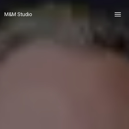
M&M Studio