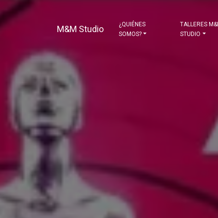
¿QUIÉNES
TALLERES M
M&M Studio
SOMOS?
STUDIO