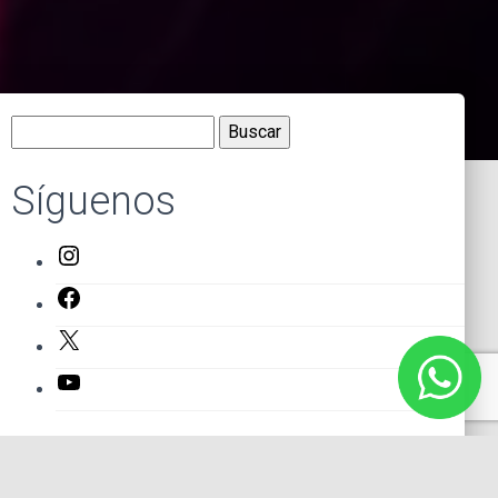
Buscar:
Síguenos
Instagram
Facebook
X
YouTube
Entradas recientes