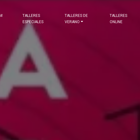
&M
TALLERES
TALLERES DE
TALLERES
ESPECIALES
VERANO
ONLINE