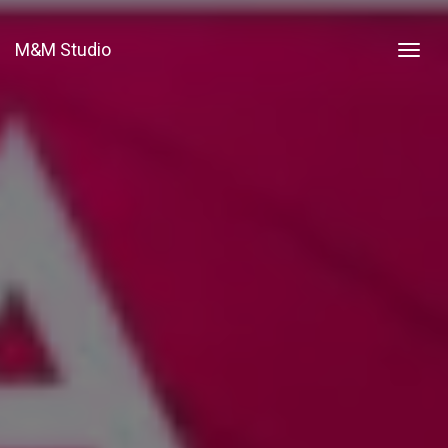
M&M Studio