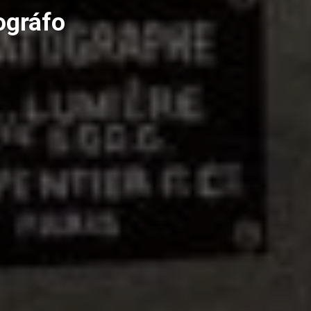
ográfo