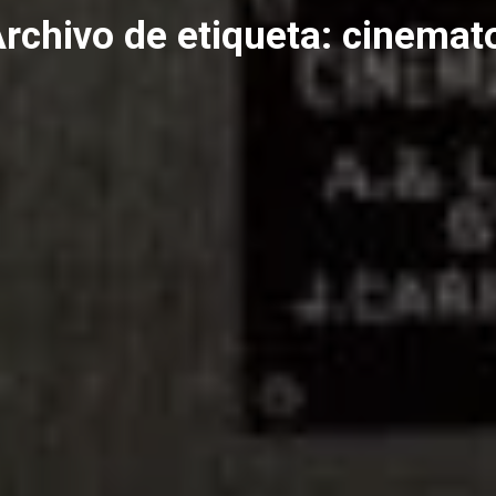
rchivo de etiqueta:
cinemat