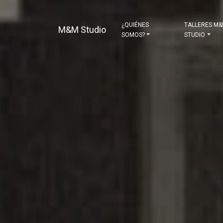
¿QUIÉNES
TALLERES M
M&M Studio
SOMOS?
STUDIO