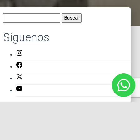
Buscar:
Síguenos
Instagram
Facebook
X
YouTube
Entradas recientes
El primer actor mexicano que protagonizó un montaje en