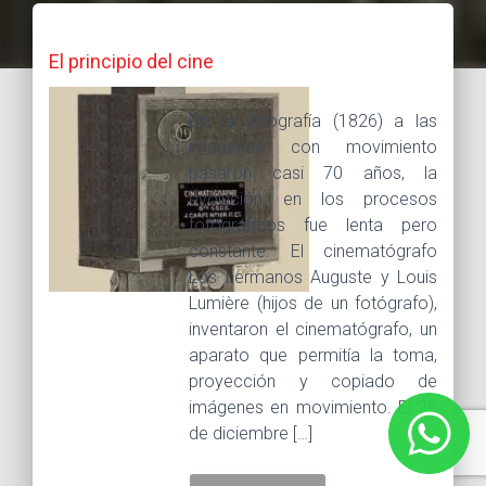
El principio del cine
De la fotografía (1826) a las
imagenes con movimiento
pasaron casi 70 años, la
evolución en los procesos
fotográficos fue lenta pero
constante. El cinematógrafo
Los hermanos Auguste y Louis
Lumière (hijos de un fotógrafo),
inventaron el cinematógrafo, un
aparato que permitía la toma,
proyección y copiado de
imágenes en movimiento. El 28
de diciembre […]