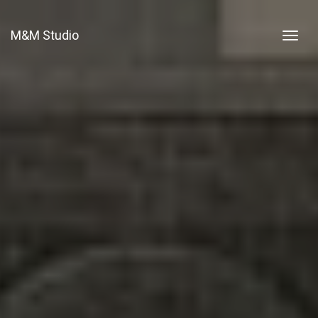
M&M Studio