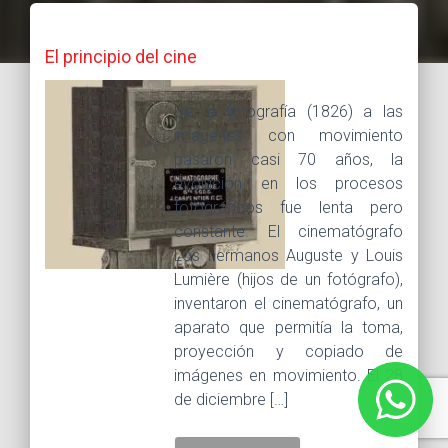
El principio del cine
De la fotografía (1826) a las
imagenes con movimiento
pasaron casi 70 años, la
evolución en los procesos
fotográficos fue lenta pero
constante. El cinematógrafo
Los hermanos Auguste y Louis
Lumière (hijos de un fotógrafo),
inventaron el cinematógrafo, un
aparato que permitía la toma,
proyección y copiado de
imágenes en movimiento. El 28
de diciembre […]