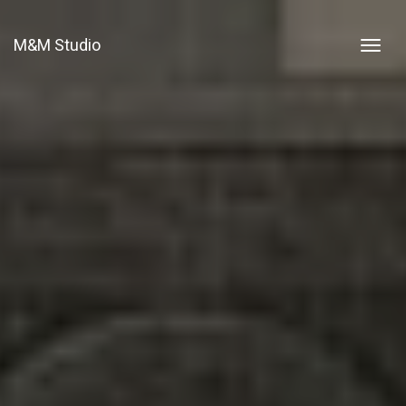
M&M Studio