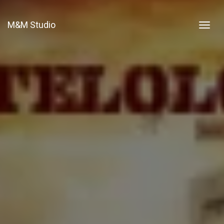
M&M Studio