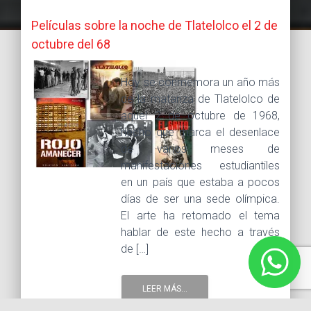
Películas sobre la noche de Tlatelolco el 2 de
octubre del 68
Hoy se conmemora un año más
de la matanza de Tlatelolco de
aquel 2 de octubre de 1968,
hecho que marca el desenlace
de varios meses de
manifestaciones estudiantiles
en un país que estaba a pocos
días de ser una sede olímpica.
El arte ha retomado el tema
hablar de este hecho a través
de […]
LEER MÁS...