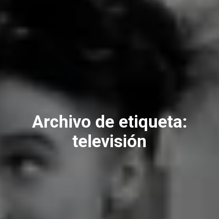
Archivo de etiqueta:
televisión