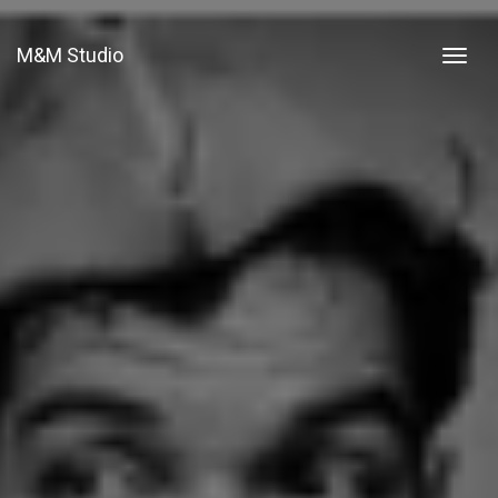
M&M Studio