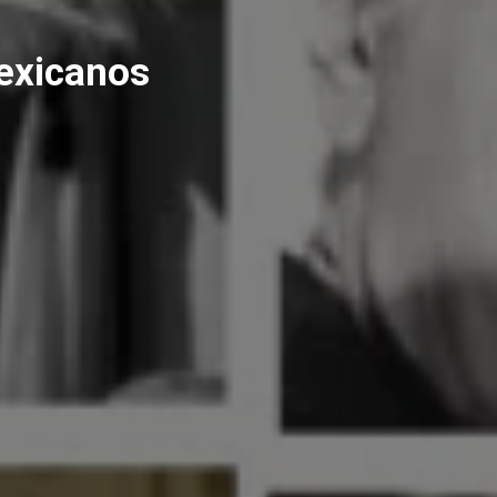
exicanos