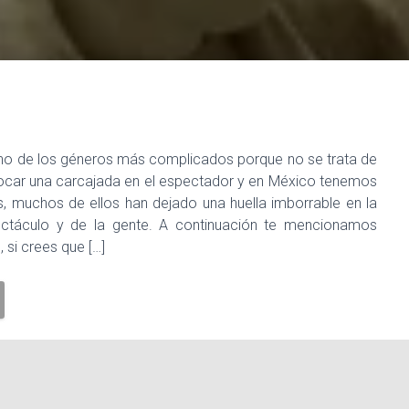
no de los géneros más complicados porque no se trata de
ovocar una carcajada en el espectador y en México tenemos
 muchos de ellos han dejado una huella imborrable en la
pectáculo y de la gente. A continuación te mencionamos
 si crees que […]
Comediantes mexicanos
época de oro
Escuela de Patricia
televisión