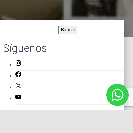
Buscar:
Síguenos
Instagram
Facebook
X
YouTube
Entradas recientes