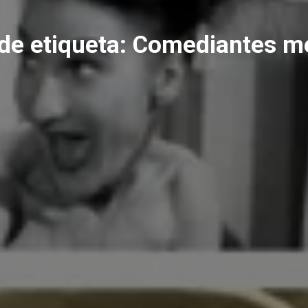
de etiqueta:
Comediantes m