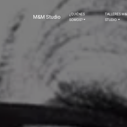
¿QUIÉNES
TALLERES M
M&M Studio
SOMOS?
STUDIO