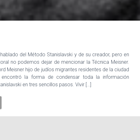
hablado del Método Stanislavski y de su creador, pero en
toral no podemos dejar de mencionar la Técnica Meisner.
rd Meisner hijo de judíos migrantes residentes de la ciudad
 encontró la forma de condensar toda la información
nislavski en tres sencillos pasos. Vivir […]
r
MM Studio
Sanford Meisner
Técnica Meisner
The Group