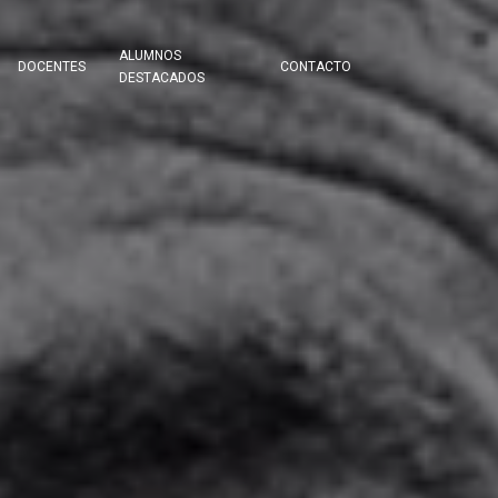
ALUMNOS
DOCENTES
CONTACTO
DESTACADOS