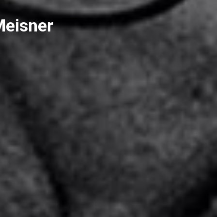
Meisner