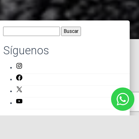
Buscar:
Síguenos
Instagram
Facebook
X
YouTube
Entradas recientes