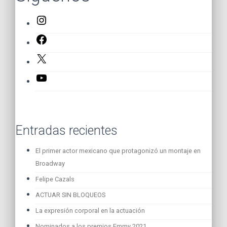
Instagram
Facebook
X
YouTube
Entradas recientes
El primer actor mexicano que protagonizó un montaje en
Broadway
Felipe Cazals
ACTUAR SIN BLOQUEOS
La expresión corporal en la actuación
Nominados a los premios Emmy 2021