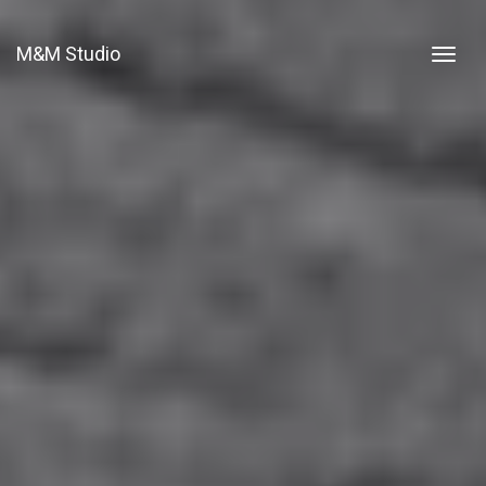
M&M Studio