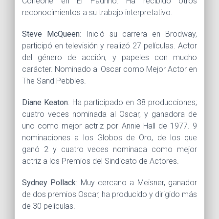
Corleone en El Padrino. Ha recibido otros
reconocimientos a su trabajo interpretativo.
Steve McQueen
: Inició su carrera en Brodway,
participó en televisión y realizó 27 películas. Actor
del género de acción, y papeles con mucho
carácter. Nominado al Oscar como Mejor Actor en
The Sand Pebbles.
Diane Keaton
: Ha participado en 38 producciones;
cuatro veces nominada al Oscar, y ganadora de
uno como mejor actriz por Annie Hall de 1977. 9
nominaciones a los Globos de Oro, de los que
ganó 2 y cuatro veces nominada como mejor
actriz a los Premios del Sindicato de Actores.
Sydney Pollack
: Muy cercano a Meisner, ganador
de dos premios Oscar, ha producido y dirigido más
de 30 películas.