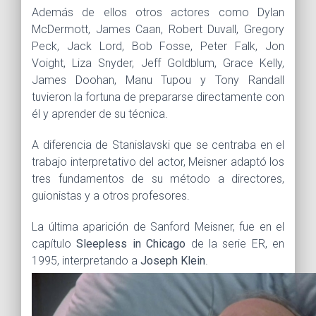
Además de ellos otros actores como Dylan
McDermott, James Caan, Robert Duvall, Gregory
Peck, Jack Lord, Bob Fosse, Peter Falk, Jon
Voight, Liza Snyder, Jeff Goldblum, Grace Kelly,
James Doohan, Manu Tupou y Tony Randall
tuvieron la fortuna de prepararse directamente con
él y aprender de su técnica.
A diferencia de Stanislavski que se centraba en el
trabajo interpretativo del actor, Meisner adaptó los
tres fundamentos de su método a directores,
guionistas y a otros profesores.
La última aparición de Sanford Meisner, fue en el
capítulo
Sleepless in Chicago
de la serie ER, en
1995, interpretando a
Joseph Klein
.