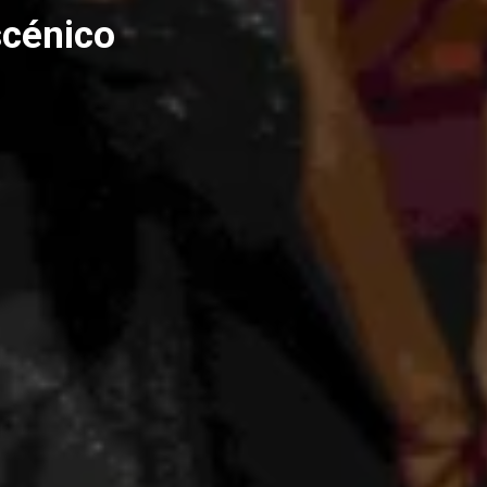
scénico