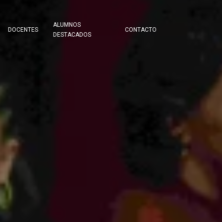
ALUMNOS
DOCENTES
CONTACTO
DESTACADOS