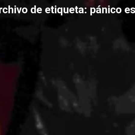
rchivo de etiqueta:
pánico e