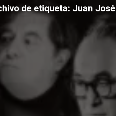
chivo de etiqueta:
Juan José