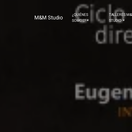
¿QUIÉNES
TALLERES M
M&M Studio
SOMOS?
STUDIO