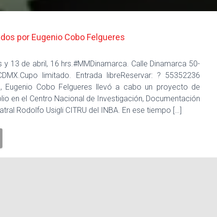
zados por Eugenio Cobo Felgueres
hrs y 13 de abril, 16 hrs.#MMDinamarca. Calle Dinamarca 50-
CDMX.Cupo limitado. Entrada libreReservar: ? 55352236
, Eugenio Cobo Felgueres llevó a cabo un proyecto de
plio en el Centro Nacional de Investigación, Documentación
tral Rodolfo Usigli CITRU del INBA. En ese tiempo […]