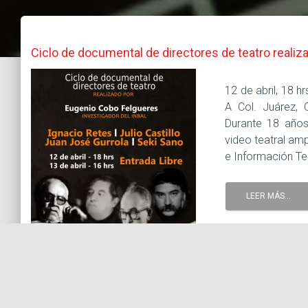
Ciclo de documental de directores de teatro reali
12 de abril, 18 
A Col. Juárez, 
Durante 18 años
video teatral am
e Información Tea
LEER MÁS...