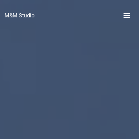
M&M Studio