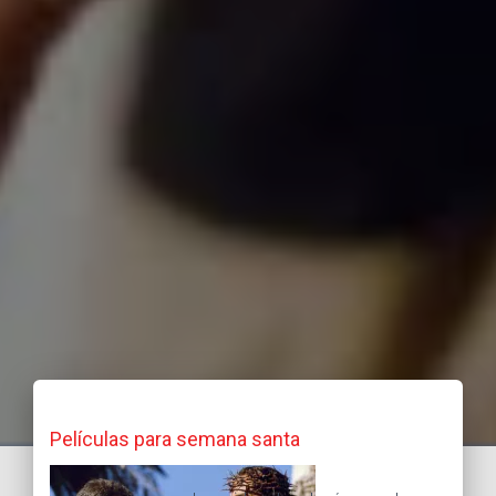
Películas para semana santa