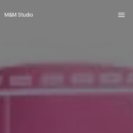
M&M Studio