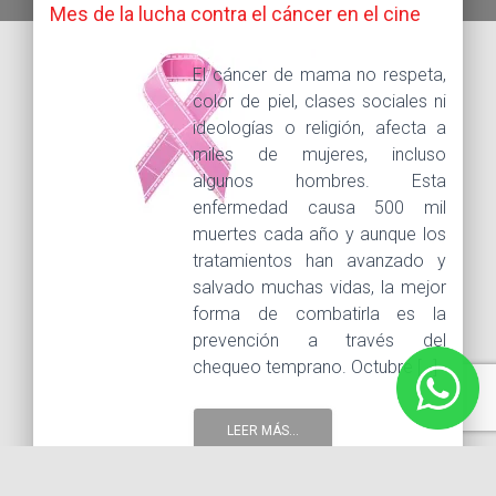
Mes de la lucha contra el cáncer en el cine
El cáncer de mama no respeta,
color de piel, clases sociales ni
ideologías o religión, afecta a
miles de mujeres, incluso
algunos hombres. Esta
enfermedad causa 500 mil
muertes cada año y aunque los
tratamientos han avanzado y
salvado muchas vidas, la mejor
forma de combatirla es la
prevención a través del
chequeo temprano. Octubre […]
LEER MÁS...