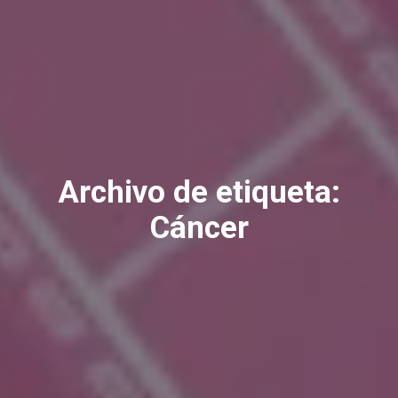
Archivo de etiqueta:
Cáncer