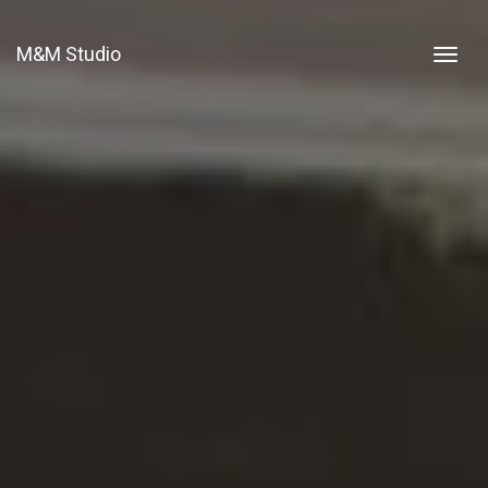
M&M Studio