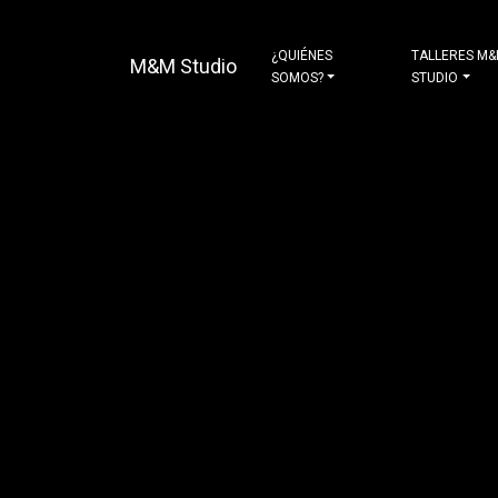
¿QUIÉNES
TALLERES M
M&M Studio
SOMOS?
STUDIO