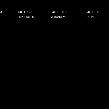
&M
TALLERES
TALLERES DE
TALLERES
ESPECIALES
VERANO
ONLINE