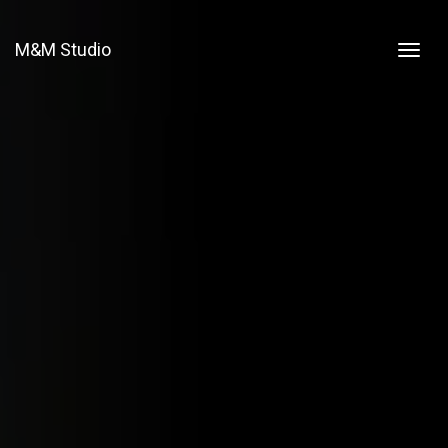
M&M Studio