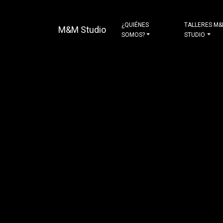
¿QUIÉNES
TALLERES M
M&M Studio
SOMOS?
STUDIO