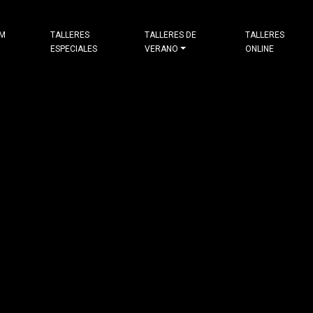
&M
TALLERES
TALLERES DE
TALLERES
ESPECIALES
VERANO
ONLINE