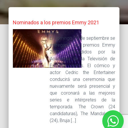
Nominados a los premios Emmy 2021
El domingo 19 de septiembre se
entregarán los premios Emmy
2021, concedidos por la
Academia de la Televisión de
Estados Unidos. El cómico y
actor Cedric the Entertainer
conducirá una ceremonia que
nuevamente será presencial y
que coronará a las mejores
series e intérpretes de la
temporada. The Crown (24
candidaturas), The Mandalorian
(24), Bruja […]