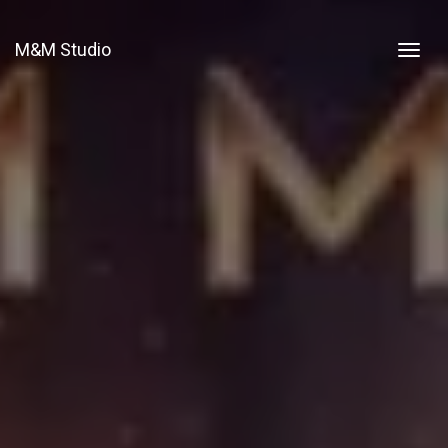
M&M Studio