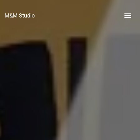
M&M Studio