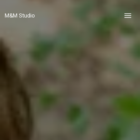
M&M Studio