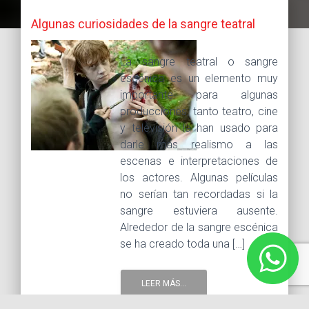
Algunas curiosidades de la sangre teatral
La sangre teatral o sangre
escénica es un elemento muy
importante para algunas
producciones, tanto teatro, cine
y televisión la han usado para
darle más realismo a las
escenas e interpretaciones de
los actores. Algunas películas
no serían tan recordadas si la
sangre estuviera ausente.
Alrededor de la sangre escénica
se ha creado toda una […]
LEER MÁS...