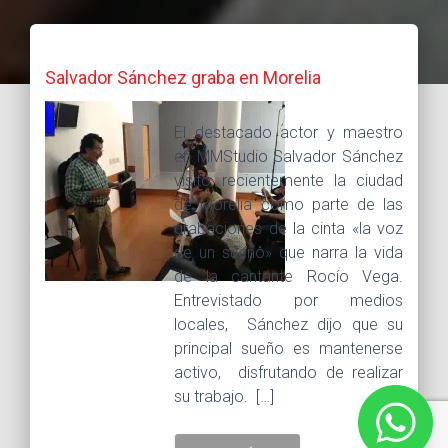
Salvador Sánchez graba en Morelia
El destacado actor y maestro
en MMStudio Salvador Sánchez
visitó recientemente la ciudad
de Morelia como parte de las
grabaciones de la cinta «la voz
de un sueño» que narra la vida
de la cantante Rocío Vega.
Entrevistado por medios
locales, Sánchez dijo que su
principal sueño es mantenerse
activo, disfrutando de realizar
su trabajo. […]