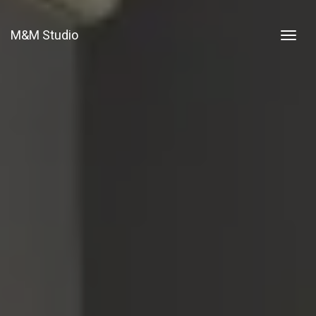
M&M Studio