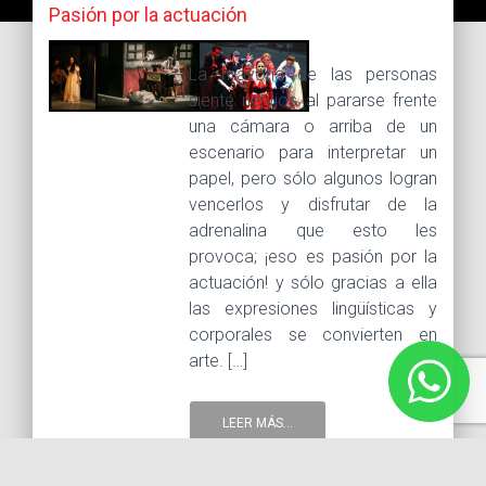
Pasión por la actuación
La mayoría de las personas
siente nervios al pararse frente
una cámara o arriba de un
escenario para interpretar un
papel, pero sólo algunos logran
vencerlos y disfrutar de la
adrenalina que esto les
provoca; ¡eso es pasión por la
actuación! y sólo gracias a ella
las expresiones lingüísticas y
corporales se convierten en
arte. […]
LEER MÁS...