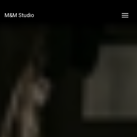
M&M Studio