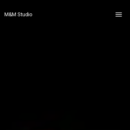
M&M Studio