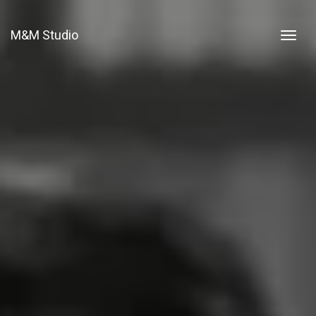
M&M Studio