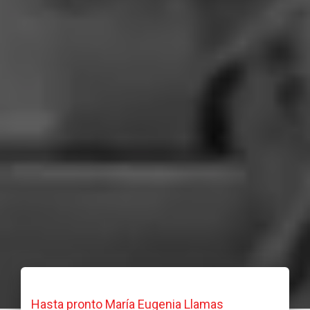
Hasta pronto María Eugenia Llamas