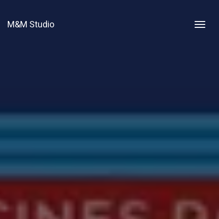
M&M Studio