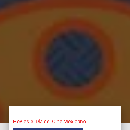
Hoy es el Día del Cine Mexicano