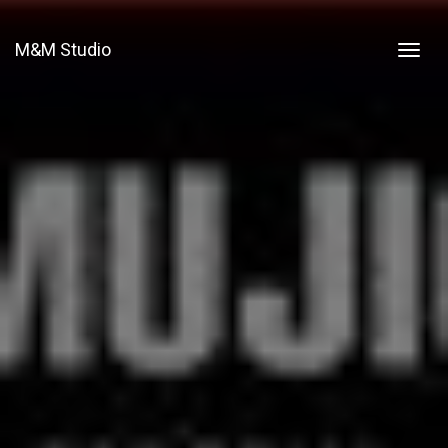
M&M Studio