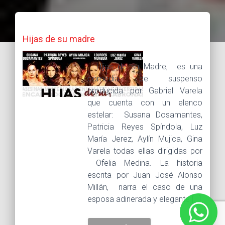
Hijas de su madre
Hijas de su Madre, es una
comedia de suspenso
producida por Gabriel Varela
que cuenta con un elenco
estelar: Susana Dosamantes,
Patricia Reyes Spíndola, Luz
María Jerez, Aylín Mujica, Gina
Varela todas ellas dirigidas por
Ofelia Medina. La historia
escrita por Juan José Alonso
Millán, narra el caso de una
esposa adinerada y elegante […]