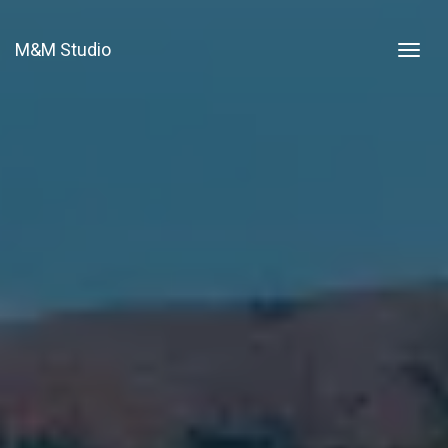
M&M Studio