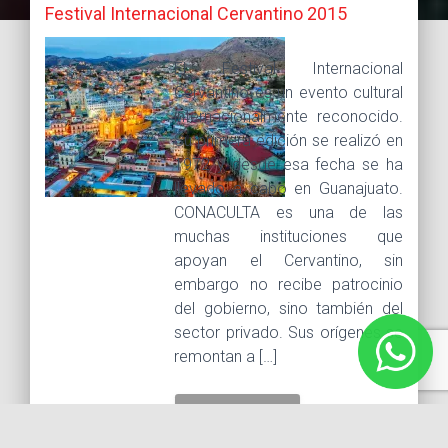
Festival Internacional Cervantino 2015
El Festival Internacional
Cervantino es un evento cultural
internacionalmente reconocido.
Su primera edición se realizó en
1972 y desde esa fecha se ha
llevado a cabo en Guanajuato.
CONACULTA es una de las
muchas instituciones que
apoyan el Cervantino, sin
embargo no recibe patrocinio
del gobierno, sino también del
sector privado. Sus orígenes se
remontan a […]
LEER MÁS...