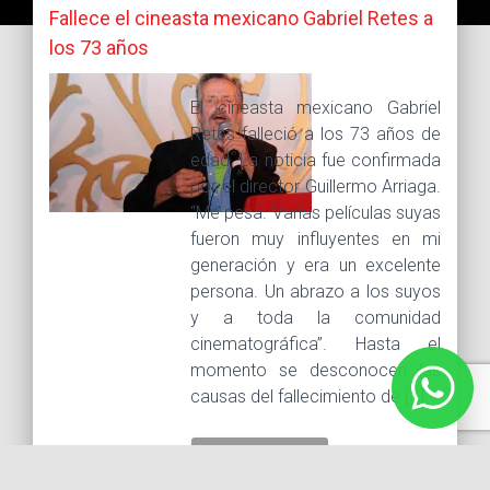
Fallece el cineasta mexicano Gabriel Retes a
los 73 años
El cineasta mexicano Gabriel
Retes falleció a los 73 años de
edad. La noticia fue confirmada
por el director Guillermo Arriaga.
“Me pesa. Varias películas suyas
fueron muy influyentes en mi
generación y era un excelente
persona. Un abrazo a los suyos
y a toda la comunidad
cinematográfica”. Hasta el
momento se desconocen las
causas del fallecimiento de […]
LEER MÁS...