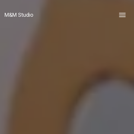
M&M Studio