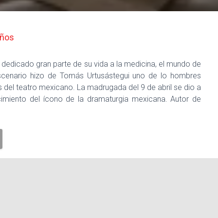
años
 dedicado gran parte de su vida a la medicina, el mundo de
 escenario hizo de Tomás Urtusástegui uno de lo hombres
del teatro mexicano. La madrugada del 9 de abril se dio a
cimiento del ícono de la dramaturgia mexicana. Autor de
mx
Escuela de Patricia Reyes Spíndola
Fallece dramaturgo