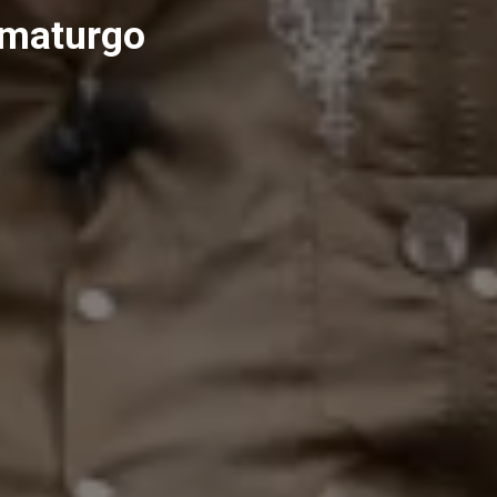
amaturgo